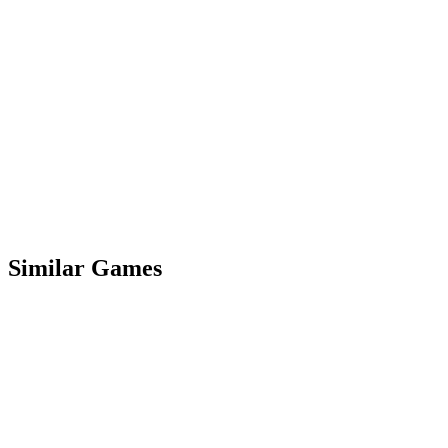
GAME LOADIN
Similar Games