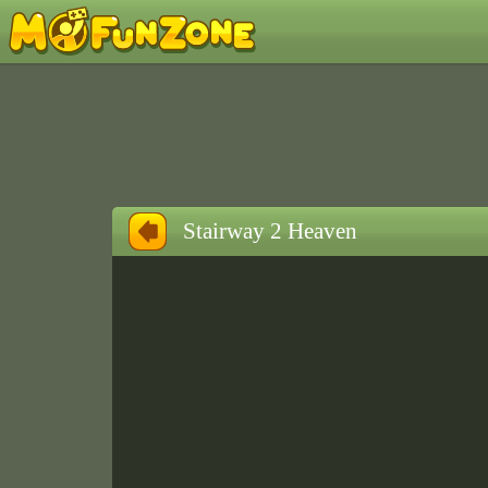
Stairway 2 Heaven