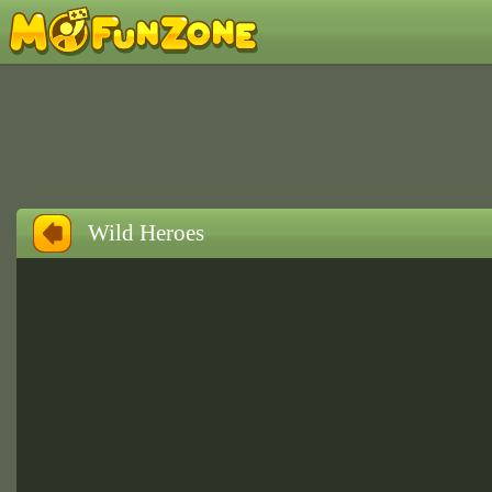
Wild Heroes