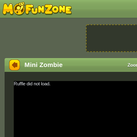
Mini Zombie
Zoo
Ruffle did not load.